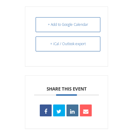
+ Add to Google Calendar
+ iCal / Outlook export
SHARE THIS EVENT