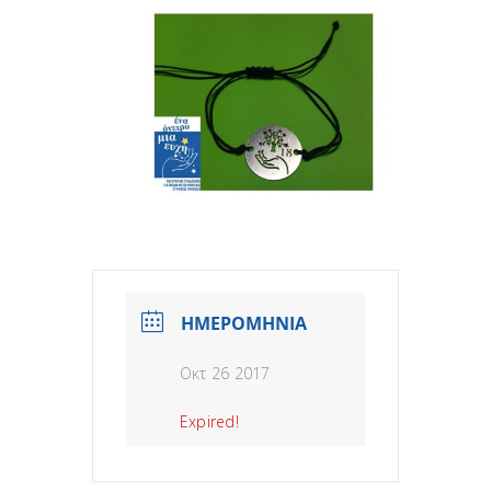
ΗΜΕΡΟΜΗΝΙΑ
Οκτ 26 2017
Expired!