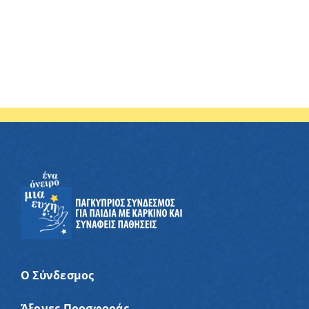
Ο Σύνδεσμος
Άξονες Προσφοράς