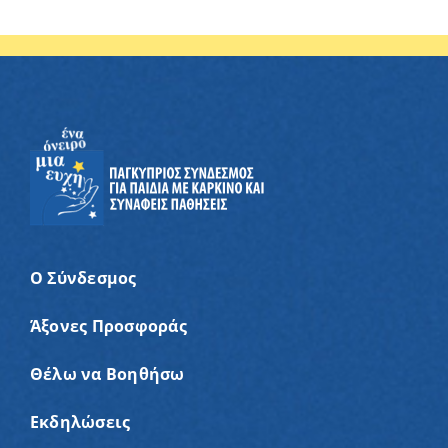
Ο Σύνδεσμος
Άξονες Προσφοράς
Θέλω να Βοηθήσω
Εκδηλώσεις