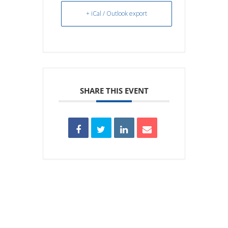
+ iCal / Outlook export
SHARE THIS EVENT