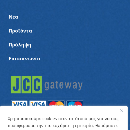
Νέα
Προϊόντα
Πρόληψη
Επικοινωνία
Χρησιμοποιούμε cookies στον ιστότοπό μας για να σας
προσφέρουμε την πιο ευχάριστη εμπειρία, θυμόμαστε
© Copyright 2022 – Παγκύπριος Σύνδεσμος για