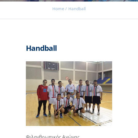
Home
Handball
Εκδηλώσεις
Handball
Νέα
Προϊόντα
Επικοινωνία
Εισφορές
Φιλανθρωπικός Αγώνας