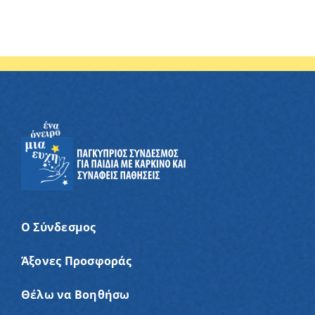
Ο Σύνδεσμος
Άξονες Προσφοράς
Θέλω να Βοηθήσω