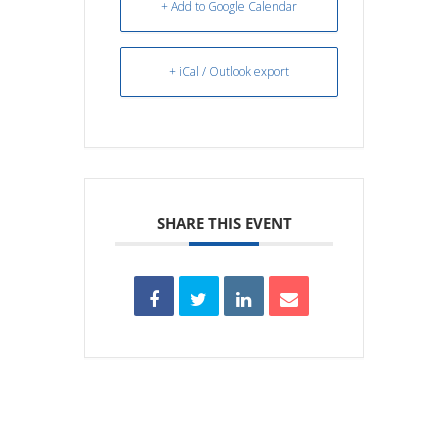
+ Add to Google Calendar
+ iCal / Outlook export
SHARE THIS EVENT