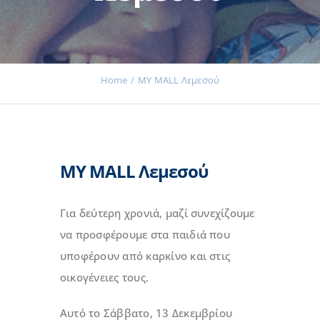
Εκδηλώσεις
Home
MY MALL Λεμεσού
Νέα
MY MALL Λεμεσού
Προϊόντα
Για δεύτερη χρονιά, μαζί συνεχίζουμε
Επικοινωνία
να προσφέρουμε στα παιδιά που
υποφέρουν από καρκίνο και στις
οικογένειες τους.
Εισφορές
Αυτό το Σάββατο, 13 Δεκεμβρίου