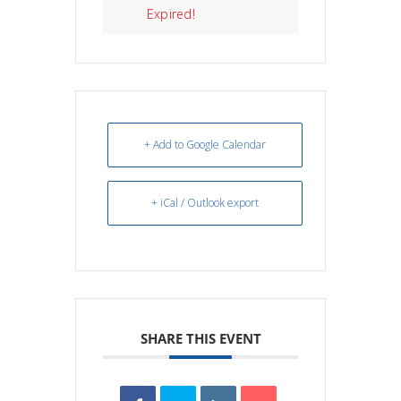
Expired!
+ Add to Google Calendar
+ iCal / Outlook export
SHARE THIS EVENT