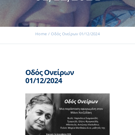
Εκδηλώσεις
Home
Οδός Ονείρων 01/12/2024
Νέα
Οδός Ονείρων
Προϊόντα
01/12/2024
Επικοινωνία
Εισφορές