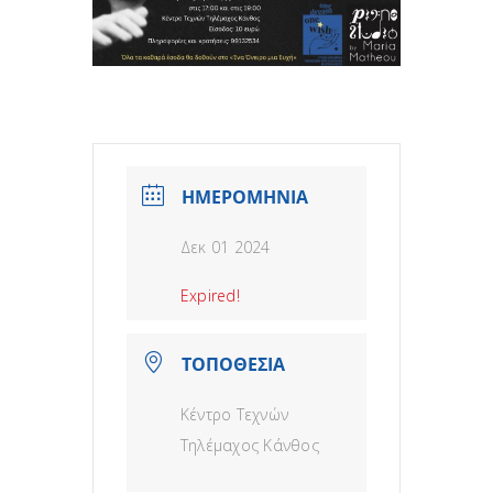
ΗΜΕΡΟΜΗΝΙΑ
Δεκ 01 2024
Expired!
ΤΟΠΟΘΕΣΙΑ
Κέντρο Τεχνών
Τηλέμαχος Κάνθος