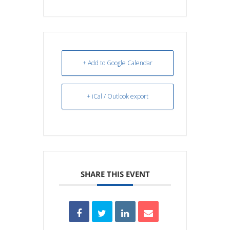
+ Add to Google Calendar
+ iCal / Outlook export
SHARE THIS EVENT