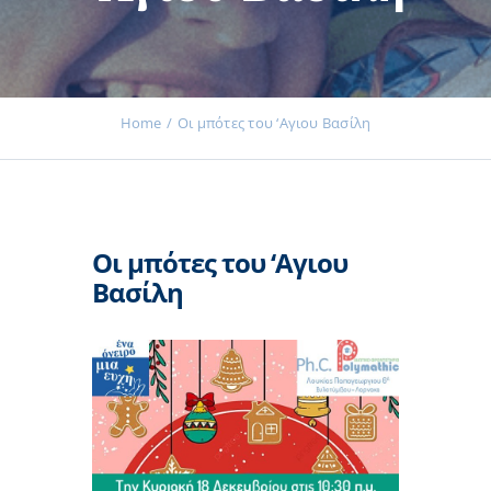
Εκδηλώσεις
Home
Οι μπότες του ‘Αγιου Βασίλη
Νέα
Οι μπότες του ‘Αγιου
Προϊόντα
Βασίλη
Επικοινωνία
Εισφορές