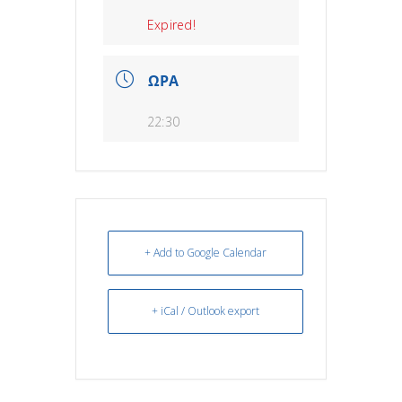
Expired!
ΩΡΑ
22:30
+ Add to Google Calendar
+ iCal / Outlook export