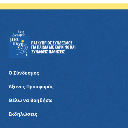
Ο Σύνδεσμος
Άξονες Προσφοράς
Θέλω να Βοηθήσω
Εκδηλώσεις