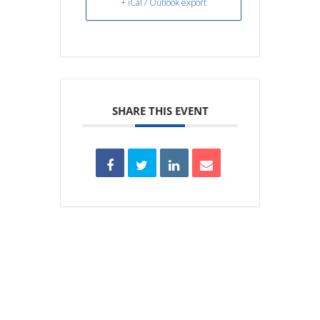
+ iCal / Outlook export
SHARE THIS EVENT