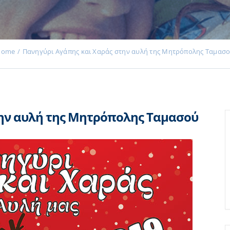
Home
Πανηγύρι Αγάπης και Χαράς στην αυλή της Μητρόπολης Ταμασ
την αυλή της Μητρόπολης Ταμασού