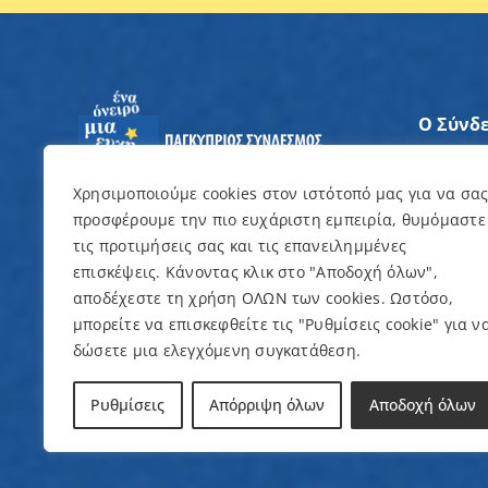
Ο Σύνδ
Άξονες
Χρησιμοποιούμε cookies στον ιστότοπό μας για να σα
προσφέρουμε την πιο ευχάριστη εμπειρία, θυμόμαστε
Θέλω ν
τις προτιμήσεις σας και τις επανειλημμένες
επισκέψεις. Κάνοντας κλικ στο "Αποδοχή όλων",
Εκδηλώ
αποδέχεστε τη χρήση ΟΛΩΝ των cookies. Ωστόσο,
μπορείτε να επισκεφθείτε τις "Ρυθμίσεις cookie" για ν
δώσετε μια ελεγχόμενη συγκατάθεση.
© Copyright 2022 – Παγκύπριος Σύνδεσμος γ
Ρυθμίσεις
Απόρριψη όλων
Αποδοχή όλων