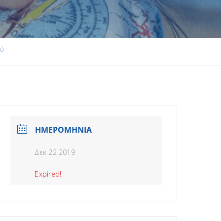
ού
ΗΜΕΡΟΜΗΝΙΑ
Δεκ 22 2019
Expired!