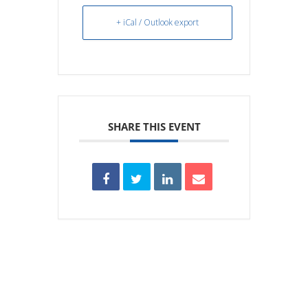
+ iCal / Outlook export
SHARE THIS EVENT