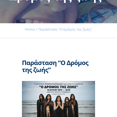
Εκδηλώσεις
Home
Παράσταση “Ο Δρόμος της ζωής”
Νέα
Παράσταση “Ο Δρόμος
Προϊόντα
της ζωής”
Επικοινωνία
Εισφορές