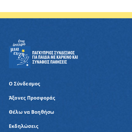
Ο Σύνδεσμος
Άξονες Προσφοράς
Θέλω να Βοηθήσω
Εκδηλώσεις