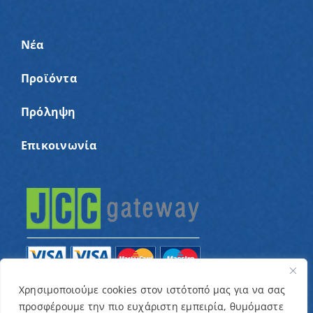
Νέα
Προϊόντα
Πρόληψη
Επικοινωνία
Χρησιμοποιούμε cookies στον ιστότοπό μας για να σας
προσφέρουμε την πιο ευχάριστη εμπειρία, θυμόμαστε
© Copyright 2022 – Παγκύπριος Σύνδεσμος για