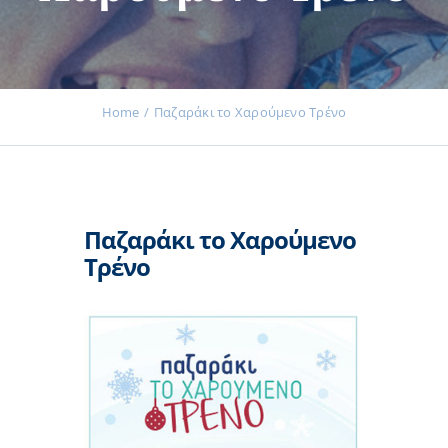
Εκδηλώσεις
Home
Παζαράκι το Χαρούμενο Τρένο
Νέα
Παζαράκι το Χαρούμενο
Προϊόντα
Τρένο
Επικοινωνία
Εισφορές