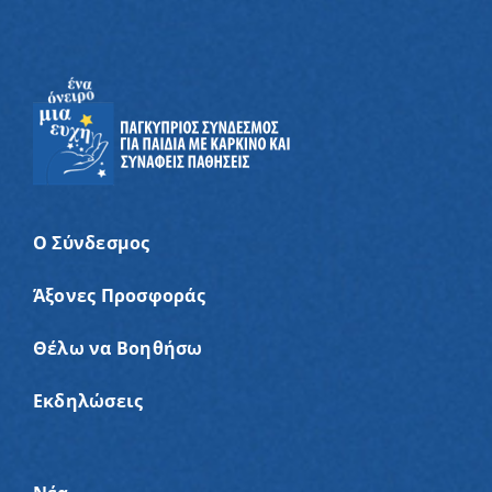
Ο Σύνδεσμος
Άξονες Προσφοράς
Θέλω να Βοηθήσω
Εκδηλώσεις