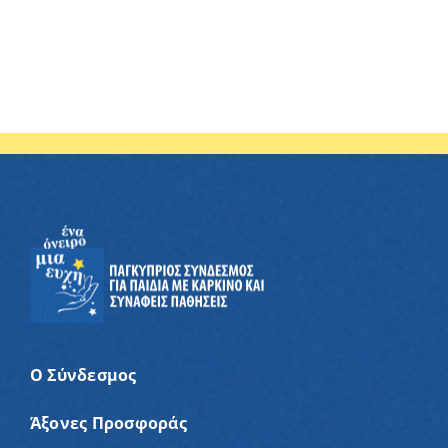
Ο Σύνδεσμος
Άξονες Προσφοράς