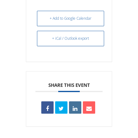
+ Add to Google Calendar
+ iCal / Outlook export
SHARE THIS EVENT