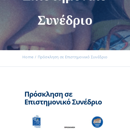
Συνέδριο
Εκδηλώσεις
Νέα
Home
Πρόσκληση σε Επιστημονικό Συνέδριο
Προϊόντα
Πρόσκληση σε
Επικοινωνία
Επιστημονικό Συνέδριο
Εισφορές