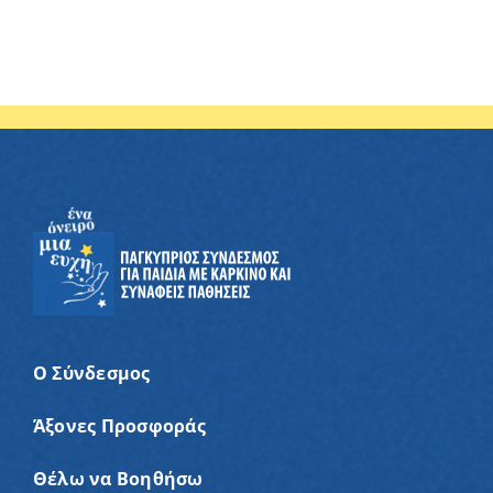
Ο Σύνδεσμος
Άξονες Προσφοράς
Θέλω να Βοηθήσω