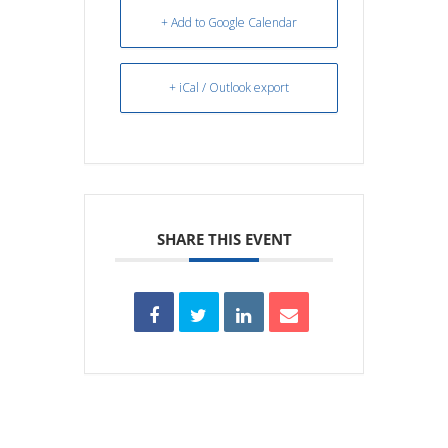
+ Add to Google Calendar
+ iCal / Outlook export
SHARE THIS EVENT