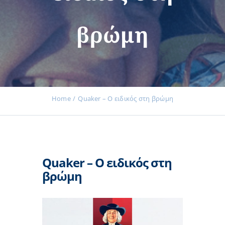
βρώμη
Εκδηλώσεις
Νέα
Home
Quaker – Ο ειδικός στη βρώμη
Προϊόντα
Quaker – Ο ειδικός στη
Επικοινωνία
βρώμη
Εισφορές