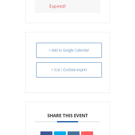
Expired!
+ Add to Google Calendar
+ iCal / Outlook export
SHARE THIS EVENT