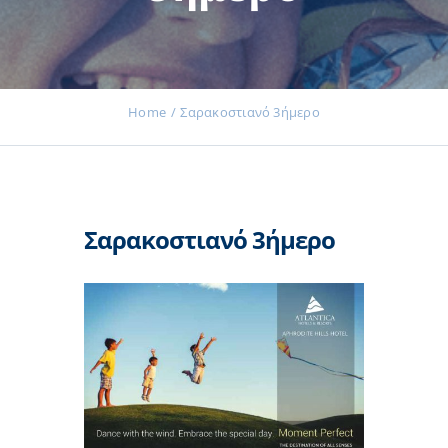
Εκδηλώσεις
Home
Σαρακοστιανό 3ήμερο
Νέα
Σαρακοστιανό 3ήμερο
Προϊόντα
Επικοινωνία
Εισφορές