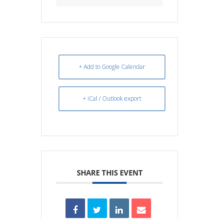
+ Add to Google Calendar
+ iCal / Outlook export
SHARE THIS EVENT