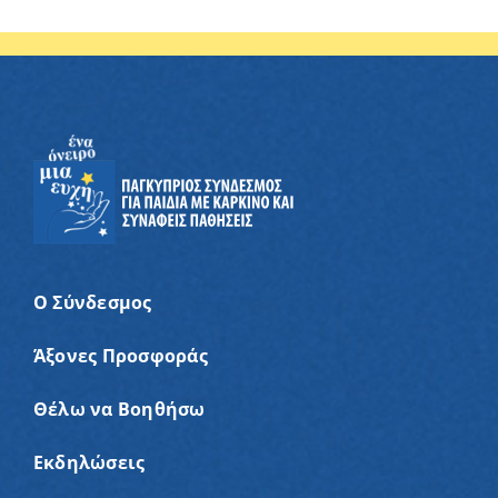
Ο Σύνδεσμος
Άξονες Προσφοράς
Θέλω να Βοηθήσω
Εκδηλώσεις