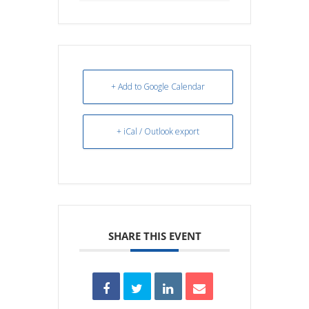
+ Add to Google Calendar
+ iCal / Outlook export
SHARE THIS EVENT