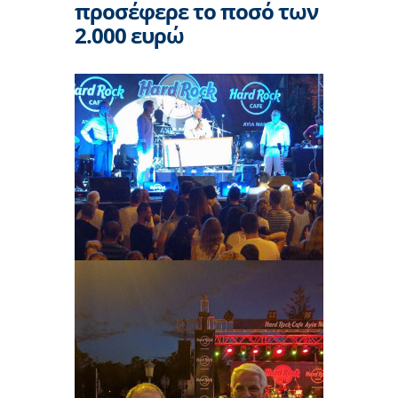
προσέφερε το ποσό των
2.000 ευρώ