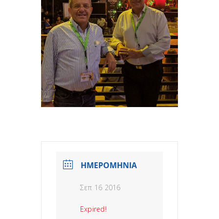
ΗΜΕΡΟΜΗΝΙΑ
Σεπ 16 2016
Expired!