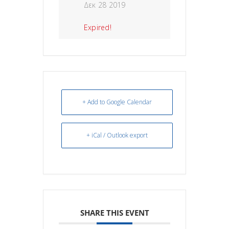
Δεκ 28 2019
Expired!
+ Add to Google Calendar
+ iCal / Outlook export
SHARE THIS EVENT