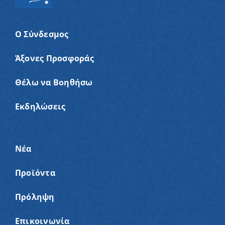
Ο Σύνδεσμος
Άξονες Προσφοράς
Θέλω να Βοηθήσω
Εκδηλώσεις
Νέα
Προϊόντα
Πρόληψη
Επικοινωνία