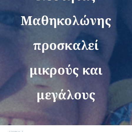
Μαθηκολώνης
Εκδηλώσεις
προσκαλεί
Νέα
μικρούς και
Προϊόντα
μεγάλους
Επικοινωνία
Εισφορές