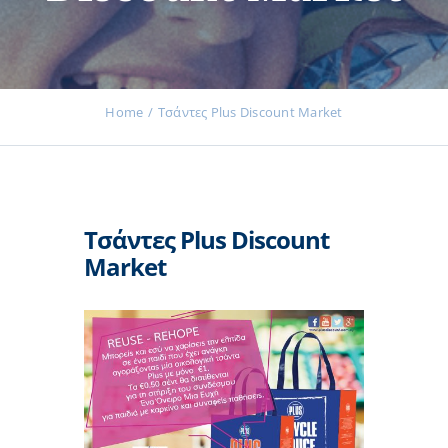
Εκδηλώσεις
Home
Τσάντες Plus Discount Market
Νέα
Τσάντες Plus Discount
Προϊόντα
Market
Επικοινωνία
Εισφορές