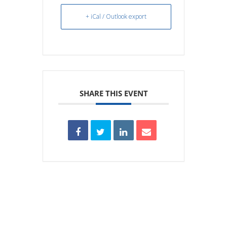
+ iCal / Outlook export
SHARE THIS EVENT