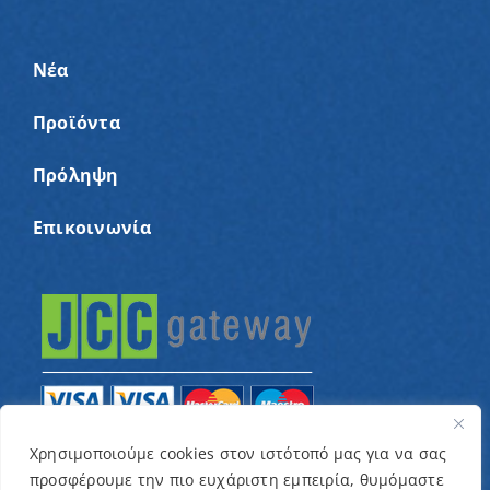
Νέα
Προϊόντα
Πρόληψη
Επικοινωνία
Χρησιμοποιούμε cookies στον ιστότοπό μας για να σας
προσφέρουμε την πιο ευχάριστη εμπειρία, θυμόμαστε
© Copyright 2022 – Παγκύπριος Σύνδεσμος για