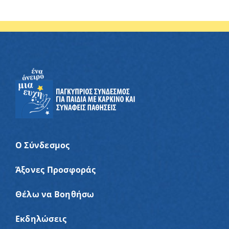
Ο Σύνδεσμος
Άξονες Προσφοράς
Θέλω να Βοηθήσω
Εκδηλώσεις