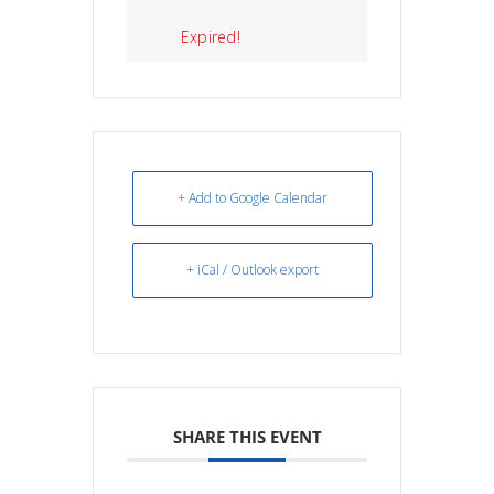
Expired!
+ Add to Google Calendar
+ iCal / Outlook export
SHARE THIS EVENT