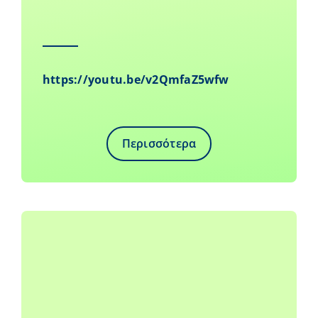
https://youtu.be/v2QmfaZ5wfw
Περισσότερα