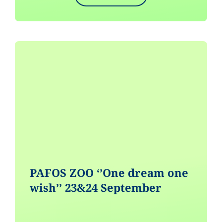
PAFOS ZOO ‘’One dream one
wish’’ 23&24 September