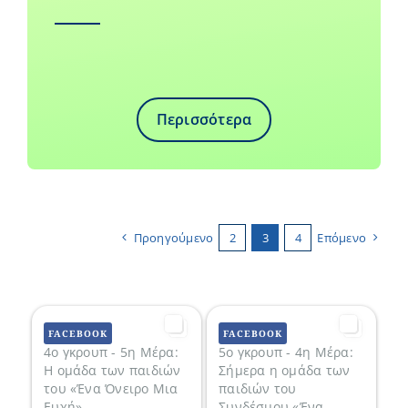
Περισσότερα
Προηγούμενο
2
3
4
Επόμενο
FACEBOOK
FACEBOOK
4ο γκρουπ - 5η Μέρα:
5ο γκρουπ - 4η Μέρα:
Η ομάδα των παιδιών
Σήμερα η ομάδα των
του «Ένα Όνειρο Μια
παιδιών του
Ευχή»
Συνδέσμου «Ένα