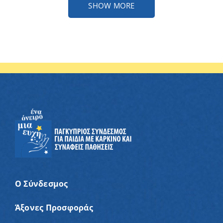
SHOW MORE
Ο Σύνδεσμος
Άξονες Προσφοράς