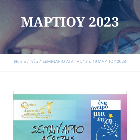
ΜΑΡΤΙΟΥ 2023
Εκδηλώσεις
Νέα
Home
Νέα
ΣΕΜΙΝΑΡΙΟ ΑΓΑΠΗΣ 18 & 19 ΜΑΡΤΙΟΥ 2023
Προϊόντα
Επικοινωνία
Εισφορές