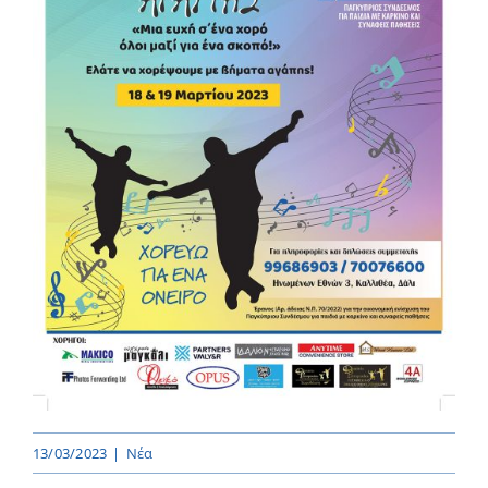
13/03/2023
|
Νέα