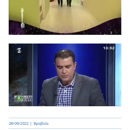
28/09/2022
|
Βραβεία