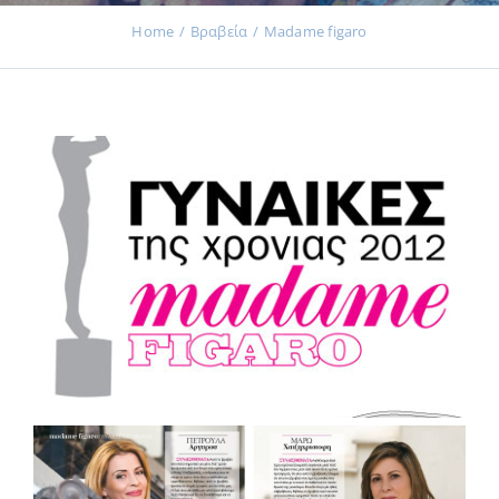
Home
Βραβεία
Madame figaro
Εκδηλώσεις
Νέα
Προϊόντα
Επικοινωνία
Εισφορές