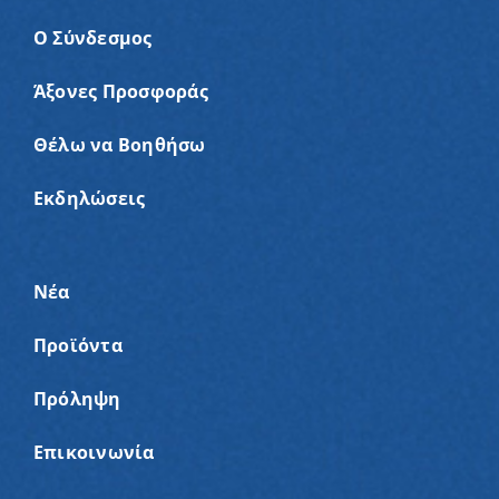
Ο Σύνδεσμος
Άξονες Προσφοράς
Θέλω να Βοηθήσω
Εκδηλώσεις
Νέα
Προϊόντα
Πρόληψη
Επικοινωνία