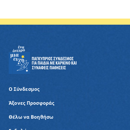
Ο Σύνδεσμος
Άξονες Προσφοράς
Θέλω να Βοηθήσω