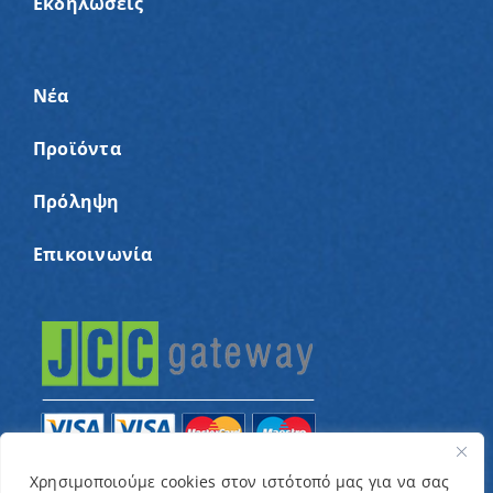
Εκδηλώσεις
Νέα
Προϊόντα
Πρόληψη
Επικοινωνία
Χρησιμοποιούμε cookies στον ιστότοπό μας για να σας