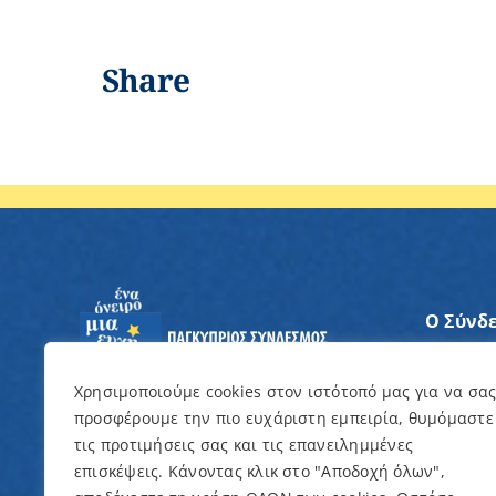
Share
Ο Σύνδ
Άξονες
Χρησιμοποιούμε cookies στον ιστότοπό μας για να σα
προσφέρουμε την πιο ευχάριστη εμπειρία, θυμόμαστε
Θέλω ν
τις προτιμήσεις σας και τις επανειλημμένες
επισκέψεις. Κάνοντας κλικ στο "Αποδοχή όλων",
Εκδηλώ