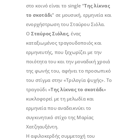
στο κοινό είναι το single “
Της λίκνας
το σκοτάδι
” σε μουσική, ερμηνεία και
ενορχήστρωση του Σταύρου Σιόλα.
Ο
Σταύρος Σιόλας
, ένας
καταξιωμένος τραγουδοποιός και
ερμηνευτής, που ξεχωρίζει με την
ποιότητα του και την μοναδική χροιά
της φωνής του, αφήνει το προσωπικό
του στίγμα στην «Τριλογία ψυχής». Το
τραγούδι «
Της λίκνας το σκοτάδι
»
κυκλοφορεί με τη μελωδία και
ερμηνεία που αναδεικνύει το
συγκινητικό στίχο της Μαρίας
Χατζηαυξέντη.
Η αφιλοκερδής συμμετοχή του