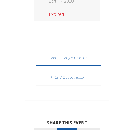
Σεπ 17 2020
Expired!
+ Add to Google Calendar
+ iCal / Outlook export
SHARE THIS EVENT