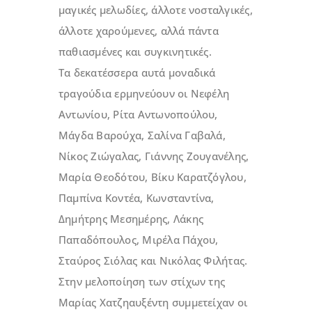
μαγικές μελωδίες, άλλοτε νοσταλγικές,
άλλοτε χαρούμενες, αλλά πάντα
παθιασμένες και συγκινητικές.
Τα δεκατέσσερα αυτά μοναδικά
τραγούδια ερμηνεύουν οι Νεφέλη
Αντωνίου, Ρίτα Αντωνοπούλου,
Μάγδα Βαρούχα, Σαλίνα Γαβαλά,
Νίκος Ζιώγαλας, Γιάννης Ζουγανέλης,
Μαρία Θεοδότου, Βίκυ Καρατζόγλου,
Παμπίνα Κοντέα, Κωνσταντίνα,
Δημήτρης Μεσημέρης, Λάκης
Παπαδόπουλος, Μιρέλα Πάχου,
Σταύρος Σιόλας και Νικόλας Φιλήτας.
Στην μελοποίηση των στίχων της
Μαρίας Χατζηαυξέντη συμμετείχαν οι