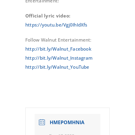
Entertainment!
Official lyric video:
https://youtu.be/Vgj0IhIdXfs
Follow Walnut Entertainment:
http://bit.ly/Walnut_Facebook
http://bit.ly/Walnut_Instagram
http://bit.ly/Walnut_YouTube
ΗΜΕΡΟΜΗΝΙΑ