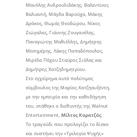
Μανόλης Ανδρουλιδάκης, Βαλεντίνος
Βαλιαντή, Μάγδα Βαρούχα, Μάκης
Δράκος, Θωμάς Θεοδώρου, Νίκος
Ζιώγαλας, Γιάννης Ζουγανέλης,
Παναγιώτης Μαθιέλλης, Δημήτρης
Μεσημέρης, Λάκης Παπαδόπουλος,
Μιρέλα Πάχου Σταύρος Σιόλας και
Δημήτρης Χατζηδημητρίου.
Στο εγχείρημα αυτό πολύτιμος
σύμβουλος της Μαρίας Χατζηαυξέντη,
με την εμπειρία και την καθοδήγηση
του, στάθηκε ο διεθυντής της Walnut
Entertainment,
Μίλτος Καρατζάς
.
Το τραγούδι που προλογίζει το δίσκο
και συστήνει την «Τριλογία Ψυχής»