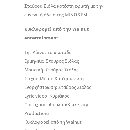
Σταύρου Σιόλα κατέστη εφικτή με την
ευγενική άδεια της MINOS EMI.
Κυκλοφορεί από την
Walnut
entertainment
!
Της Λίκνας το σκοτάδι
Ερμηνεία: Σταύρος Σιόλας
Μουσική: Σταύρος Σιόλας
Στίχοι: Μαρία Χατζηαυξέντη
Ενορχήστρωση: Σταύρος Σιόλας
Lyric video: Κυριάκος
Παπαχριστοδούλου/Klaketacy
Productions
Κυκλοφορεί από τη Walnut