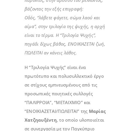
παρόντος, στην άβυσσο του μέλλοντος,
βάζοντας την εξής επιγραφή:
Οδός, “λάβετε φάγετε, σώμα λαού και
αίμα”, στην τριλογία της ψυχής, η αρχή
είναι το τέρμα. Η “Τριλογία Ψυχής”,
πηγάδι δίχως βάθος, ΕΝΟΙΚΙΑΖΕΤΑΙ ζωή,
ΠΩΛΕΙΤΑΙ αν κάνεις λάθος.
Η “Τριλογία Ψυχής” είναι ένα
πρωτότυπο και πολυσυλλεκτικό έργο
σε στίχους εμπνευσμένους από τις
προσωπικές ποιητικές συλλογές
“ΠΑΛΙΡΡΟΙΑ”, “ΜΕΤΑΙΧΜΙΟ” και
“ΕΝΟΙΚΙΑΖΕΤΑΙ/ΠΩΛΕΙΤΑΙ” της
Μαρίας
Χατζηαυξέντη
, το οποίο υλοποιείται
σε συνεργασία με τον Παγκύπριο