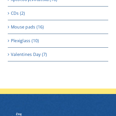
CDs
(2)
Μouse pads
(16)
Plexiglass
(10)
Valentines Day
(7)