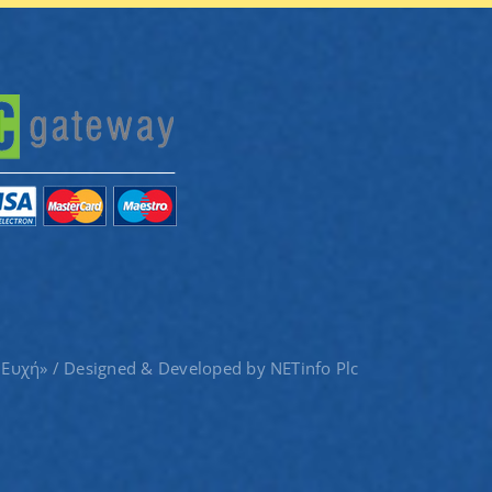
 Ευχή» / Designed & Developed by
NETinfo Plc