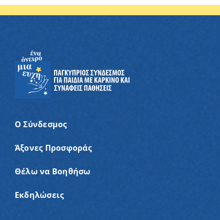
Ο Σύνδεσμος
Άξονες Προσφοράς
Θέλω να Βοηθήσω
Εκδηλώσεις