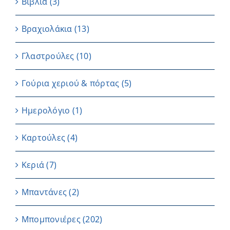
Βιβλία
(3)
Βραχιολάκια
(13)
Γλαστρούλες
(10)
Γούρια χεριού & πόρτας
(5)
Ημερολόγιο
(1)
Καρτούλες
(4)
Κεριά
(7)
Μπαντάνες
(2)
Μπομπονιέρες
(202)