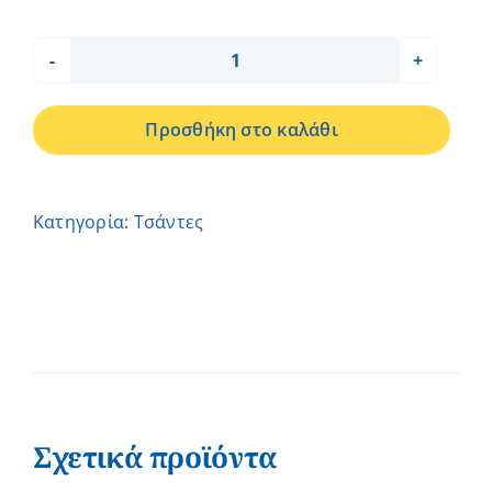
Τσάντα
-
Προσθήκη στο καλάθι
Αερόστατο-
Δημοσθένη
ποσότητα
Κατηγορία:
Τσάντες
Σχετικά προϊόντα