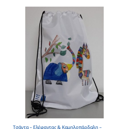
Τσάντα – Ελέφαντας & Καμηλοπάρδαλη –