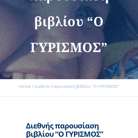
βιβλίου “Ο
Εκδηλώσεις
ΓΥΡΙΣΜΟΣ”
Νέα
Προϊόντα
Home
Διεθνής παρουσίαση βιβλίου “Ο ΓΥΡΙΣΜΟΣ”
Επικοινωνία
Διεθνής παρουσίαση
Εισφορές
βιβλίου “Ο ΓΥΡΙΣΜΟΣ”