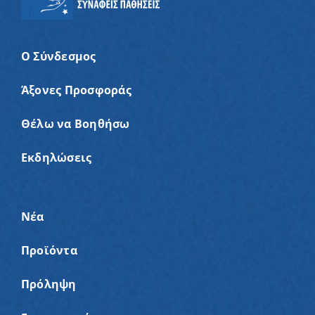
Ο Σύνδεσμος
Άξονες Προσφοράς
Θέλω να Βοηθήσω
Εκδηλώσεις
Νέα
Προϊόντα
Πρόληψη