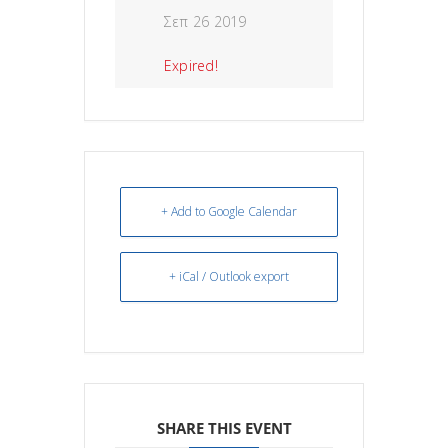
Σεπ 26 2019
Expired!
+ Add to Google Calendar
+ iCal / Outlook export
SHARE THIS EVENT