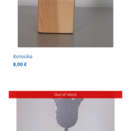
Κοτούλα
8,00
€
Out of stock