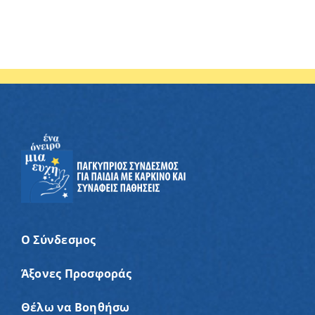
Ο Σύνδεσμος
Άξονες Προσφοράς
Θέλω να Βοηθήσω