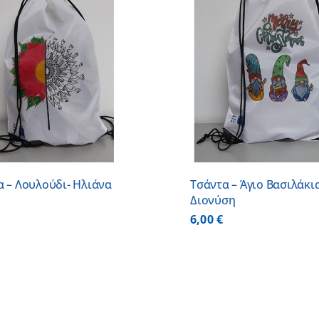
ΠΡΟΣΘΗΚΗ ΣΤΟ ΚΑΛΑΘΙ
/
ΛΕΠΤΟΜ
ΛΕΠΤΟΜΕΡΕΙΕΣ
α – Λουλούδι- Ηλιάνα
Τσάντα – Άγιο Βασιλάκια
Διονύση
6,00
€