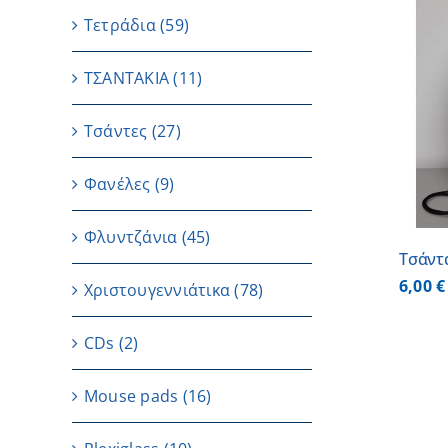
Τετράδια
(59)
ΤΣΑΝΤΑΚΙΑ
(11)
ΠΡΟΣΘΗΚΗ ΣΤΟ ΚΑΛΑΘΙ
/
ΛΕΠΤΟΜΕΡΕΙΕΣ
Τσάντες
(27)
Φανέλες
(9)
Φλυντζάνια
(45)
Τσάντ
6,00
€
Χριστουγεννιάτικα
(78)
CDs
(2)
Μouse pads
(16)