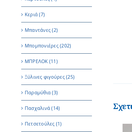
Κεριά
(7)
Μπαντάνες
(2)
Μπομπονιέρες
(202)
ΜΠΡΕΛΟΚ
(11)
Ξύλινες φιγούρες
(25)
Παραμύθια
(3)
Σχετ
Πασχαλινά
(14)
Πετσετούλες
(1)