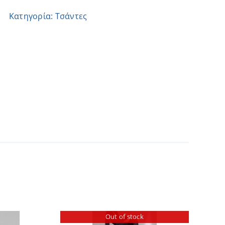
Ιλάειρα
Κατηγορία:
Τσάντες
ποσότητα
Out of stock