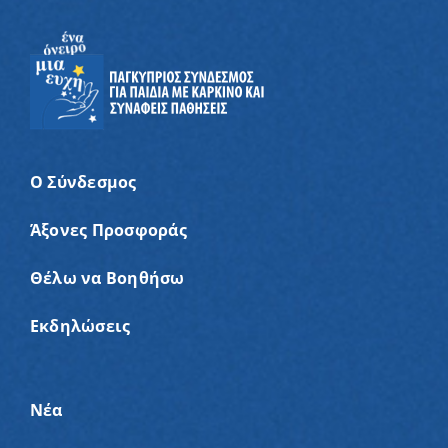
Ο Σύνδεσμος
Άξονες Προσφοράς
Θέλω να Βοηθήσω
Εκδηλώσεις
Νέα