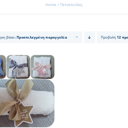
Home
Πετσετούλες
ηση βάσει
Προεπιλεγμένη παραγγελία
Προβολή
12 πρ