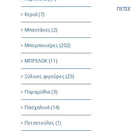
ΠΕΤΣΕ
Κεριά
(7)
Μπαντάνες
(2)
Μπομπονιέρες
(202)
ΜΠΡΕΛΟΚ
(11)
Ξύλινες φιγούρες
(25)
Παραμύθια
(3)
Πασχαλινά
(14)
Πετσετούλες
(1)