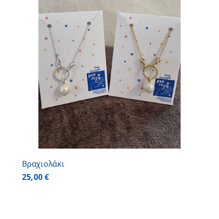
Βραχιολάκι
25,00
€