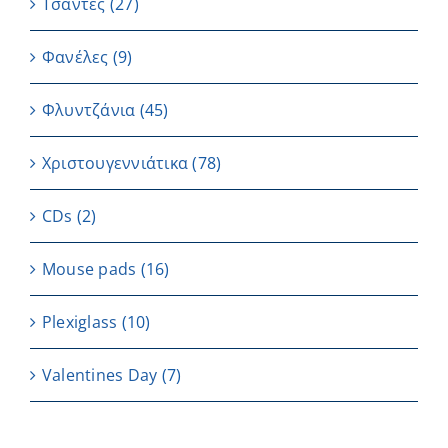
Τσάντες
(27)
Φανέλες
(9)
Φλυντζάνια
(45)
Χριστουγεννιάτικα
(78)
CDs
(2)
Μouse pads
(16)
Plexiglass
(10)
Valentines Day
(7)