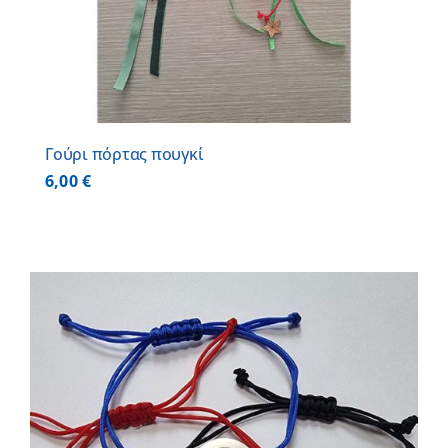
Γούρι πόρτας πουγκί
6,00
€