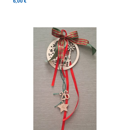
6,00
€