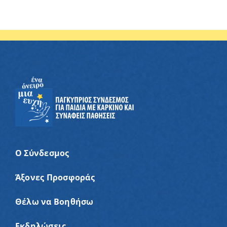
Ο Σύνδεσμος
Άξονες Προσφοράς
Θέλω να Βοηθήσω
Εκδηλώσεις