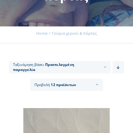
Εκδηλώσεις
Home
Γούρια χεριού & πόρτας
Νέα
Ταξινόμηση βάσει
Προεπιλεγμένη
παραγγελία
Προϊόντα
Προβολή
12 προϊόντων
Επικοινωνία
Εισφορές