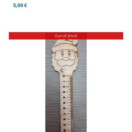
5,00
€
Out of stock