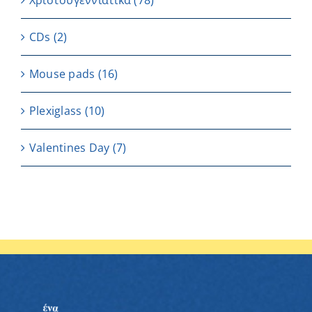
Χριστουγεννιάτικα
(78)
CDs
(2)
Μouse pads
(16)
Plexiglass
(10)
Valentines Day
(7)