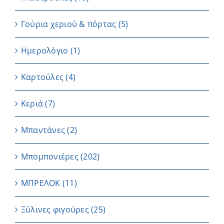
Γούρια χεριού & πόρτας
(5)
Ημερολόγιο
(1)
Καρτούλες
(4)
Κεριά
(7)
Μπαντάνες
(2)
Μπομπονιέρες
(202)
ΜΠΡΕΛΟΚ
(11)
Ξύλινες φιγούρες
(25)