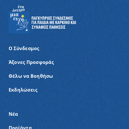
Ο Σύνδεσμος
Άξονες Προσφοράς
Θέλω να Βοηθήσω
Εκδηλώσεις
Νέα
Προϊόντα