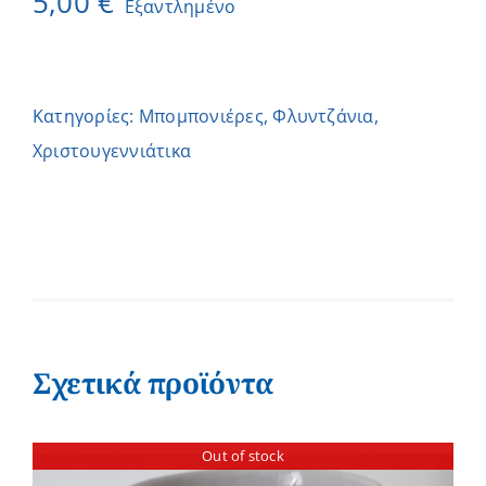
5,00
€
Εξαντλημένο
Κατηγορίες:
Μπομπονιέρες
,
Φλυντζάνια
,
Χριστουγεννιάτικα
Σχετικά προϊόντα
Out of stock