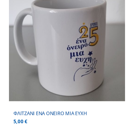
ΦΛΙΤΖΑΝΙ ΕNA ONEIRO MIA EYXH
5,00
€