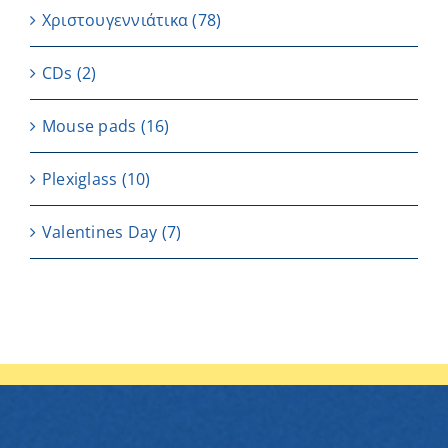
Χριστουγεννιάτικα
(78)
CDs
(2)
Μouse pads
(16)
Plexiglass
(10)
Valentines Day
(7)