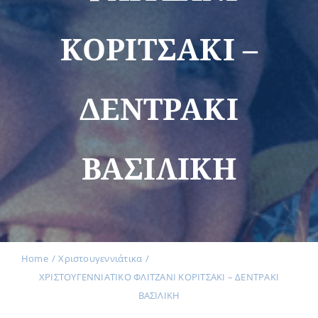
ΚΟΡΙΤΣΑΚΙ –
Εκδηλώσεις
ΔΕΝΤΡΑΚΙ
Νέα
ΒΑΣΙΛΙΚΗ
Προϊόντα
Επικοινωνία
Home
Χριστουγεννιάτικα
ΧΡΙΣΤΟΥΓΕΝΝΙΑΤΙΚΟ ΦΛΙΤΖΑΝΙ ΚΟΡΙΤΣΑΚΙ – ΔΕΝΤΡΑΚΙ
Εισφορές
ΒΑΣΙΛΙΚΗ