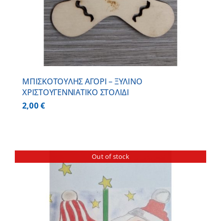
ΜΠΙΣΚΟΤΟΥΛΗΣ ΑΓΟΡΙ – ΞΥΛΙΝO
ΧΡΙΣΤΟΥΓΕΝΝΙΑΤΙΚO ΣΤΟΛΙΔΙ
2,00
€
Out of stock