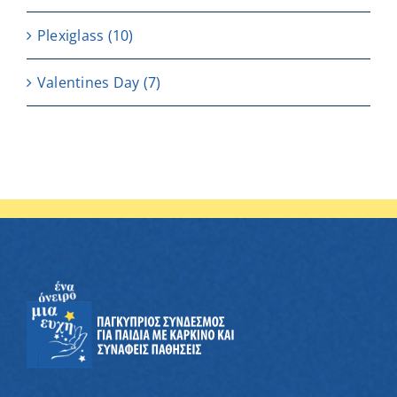
Plexiglass
(10)
Valentines Day
(7)