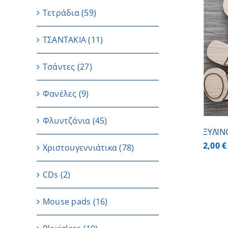
Τετράδια
(59)
ΤΣΑΝΤΑΚΙΑ
(11)
ΠΡΟΣΘΗΚΗ ΣΤΟ ΚΑΛΑΘΙ
/
ΛΕΠΤΟΜΕΡΕΙΕΣ
Τσάντες
(27)
Φανέλες
(9)
Φλυντζάνια
(45)
ΞΥΛΙΝ
2,00
€
Χριστουγεννιάτικα
(78)
CDs
(2)
Μouse pads
(16)