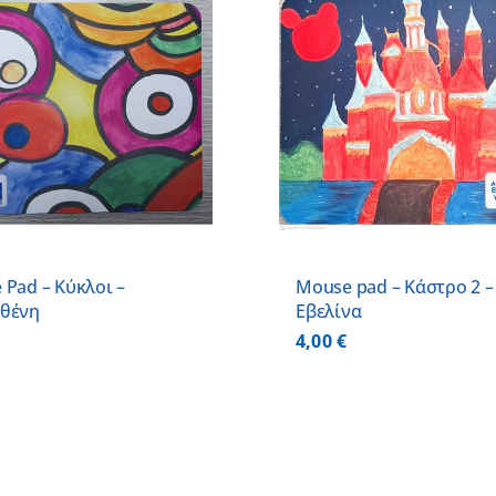
ΠΡΟΣΘΗΚΗ ΣΤΟ ΚΑΛΑΘΙ
/
ΠΡΟΣΘΗΚΗ ΣΤΟ
ΛΕΠΤΟΜΕΡΕΙΕΣ
ΛΕΠΤΟΜ
Pad – Κύκλοι –
Mouse pad – Κάστρο 2 –
θένη
Εβελίνα
4,00
€