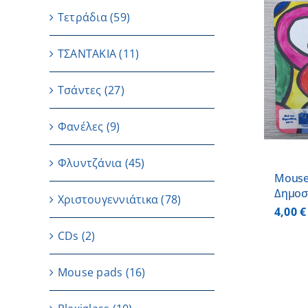
Τετράδια
(59)
ΤΣΑΝΤΑΚΙΑ
(11)
ΠΡΟΣΘΗΚΗ ΣΤΟ ΚΑΛΑΘΙ
/
ΛΕΠΤΟΜΕΡΕΙΕΣ
Τσάντες
(27)
Φανέλες
(9)
Φλυντζάνια
(45)
Mouse 
Δημοσ
Χριστουγεννιάτικα
(78)
4,00
€
CDs
(2)
Μouse pads
(16)