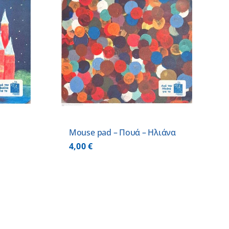
 ΚΑΛΑΘΙ
/
ΕΡΕΙΕΣ
Mouse pad – Πουά – Ηλιάνα
4,00
€