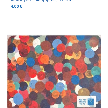
4,00
€