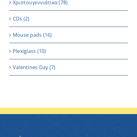
Χριστουγεννιάτικα
(78)
CDs
(2)
Μouse pads
(16)
Plexiglass
(10)
Valentines Day
(7)