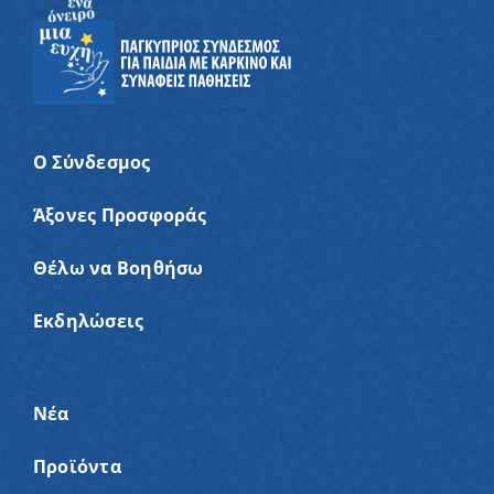
Ο Σύνδεσμος
Άξονες Προσφοράς
Θέλω να Βοηθήσω
Εκδηλώσεις
Νέα
Προϊόντα