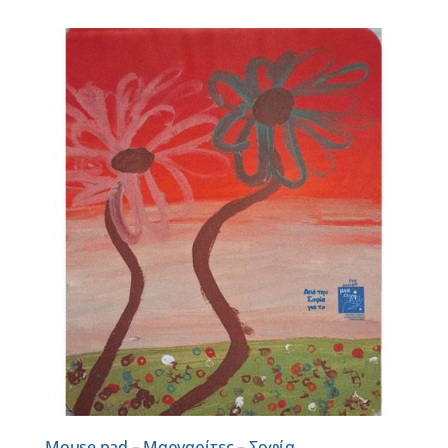
Mouse pad – Μαργαρίτες – Σοφία