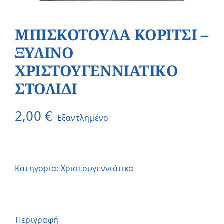
ΜΠΙΣΚΟΤΟΥΛΑ ΚΟΡΙΤΣΙ –
ΞΥΛΙΝO
ΧΡΙΣΤΟΥΓΕΝΝΙΑΤΙΚO
ΣΤΟΛΙΔΙ
2,00
€
Εξαντλημένο
Κατηγορία:
Χριστουγεννιάτικα
Περιγραφή