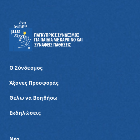
Ο Σύνδεσμος
Άξονες Προσφοράς
Θέλω να Βοηθήσω
Εκδηλώσεις
Νέα