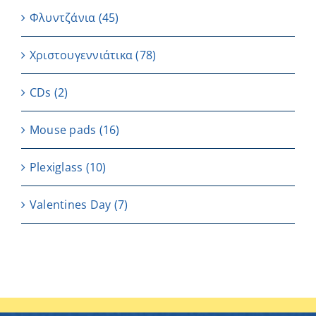
Φλυντζάνια
(45)
Χριστουγεννιάτικα
(78)
CDs
(2)
Μouse pads
(16)
Plexiglass
(10)
Valentines Day
(7)