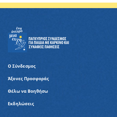
Ο Σύνδεσμος
Άξονες Προσφοράς
Θέλω να Βοηθήσω
Εκδηλώσεις