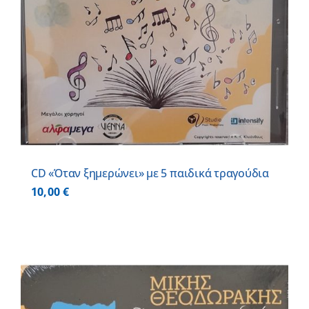
CD «Όταν ξημερώνει» με 5 παιδικά τραγούδια
10,00
€