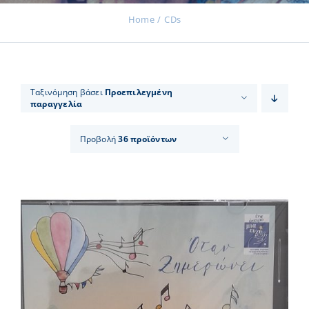
Home
CDs
Εκδηλώσεις
Ταξινόμηση βάσει
Προεπιλεγμένη
παραγγελία
Νέα
Προβολή
36 προϊόντων
Προϊόντα
Επικοινωνία
Εισφορές