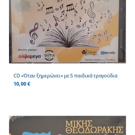
CD «Όταν ξημερώνει» με 5 παιδικά τραγούδια
10,00
€