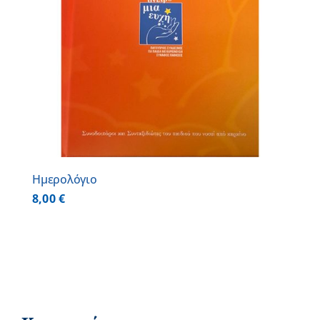
Ημερολόγιο
8,00
€