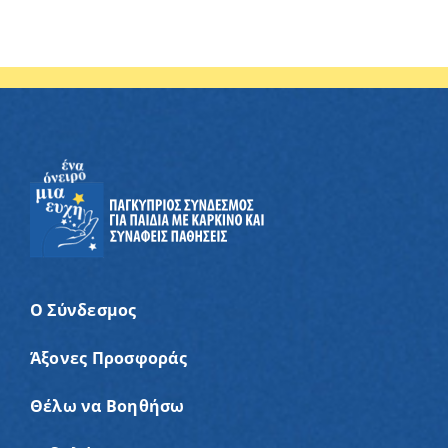
Ο Σύνδεσμος
Άξονες Προσφοράς
Θέλω να Βοηθήσω