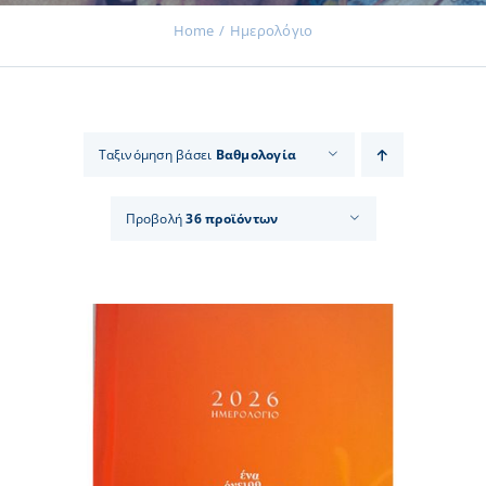
Home
Ημερολόγιο
Εκδηλώσεις
Ταξινόμηση βάσει
Βαθμολογία
Νέα
Προβολή
36 προϊόντων
Προϊόντα
Επικοινωνία
Εισφορές