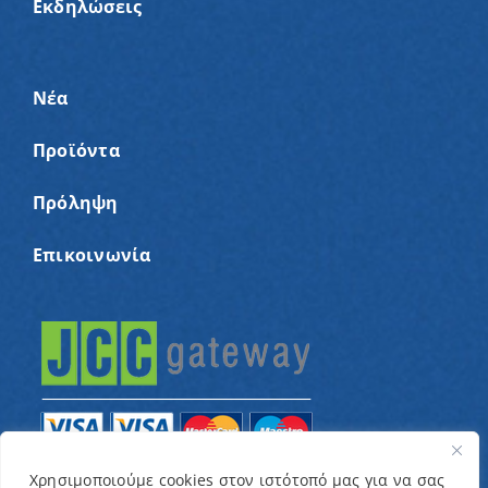
Εκδηλώσεις
Νέα
Προϊόντα
Πρόληψη
Επικοινωνία
Χρησιμοποιούμε cookies στον ιστότοπό μας για να σας