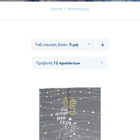
Home
Μπαντάνες
Εκδηλώσεις
Ταξινόμηση βάσει
Τιμή
Νέα
Προβολή
12 προϊόντων
Προϊόντα
Επικοινωνία
Εισφορές