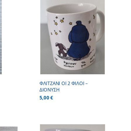
 ΚΑΛΑΘΙ
/
ΕΡΕΙΕΣ
ΦΛΙΤΖΑΝΙ ΟΙ 2 ΦΙΛΟΙ –
ΔΙΟΝΥΣΗ
5,00
€