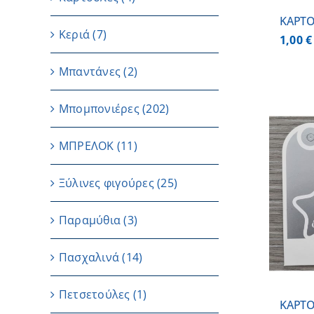
ΚΑΡΤΟ
Κεριά
(7)
1,00
€
Μπαντάνες
(2)
Μπομπονιέρες
(202)
ΜΠΡΕΛΟΚ
(11)
Ξύλινες φιγούρες
(25)
ΠΡΟΣΘΗΚΗ ΣΤΟ ΚΑΛΑΘΙ
/
ΛΕΠΤΟΜΕΡΕΙΕΣ
Παραμύθια
(3)
Πασχαλινά
(14)
Πετσετούλες
(1)
ΚΑΡΤΟ