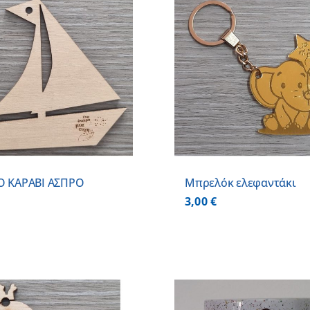
ΠΡΟΣΘΗΚΗ ΣΤΟ ΚΑΛΑΘΙ
/
ΠΡΟΣΘΗΚΗ ΣΤΟ
ΛΕΠΤΟΜΕΡΕΙΕΣ
ΛΕΠΤΟΜ
Ο ΚΑΡΑΒΙ ΑΣΠΡΟ
Μπρελόκ ελεφαντάκι
3,00
€