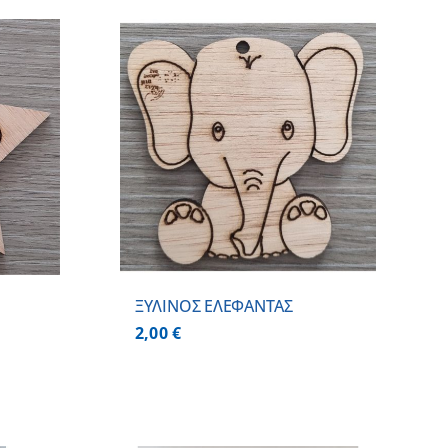
 ΚΑΛΑΘΙ
/
ΕΡΕΙΕΣ
ΞΥΛΙΝΟΣ ΕΛΕΦΑΝΤΑΣ
2,00
€