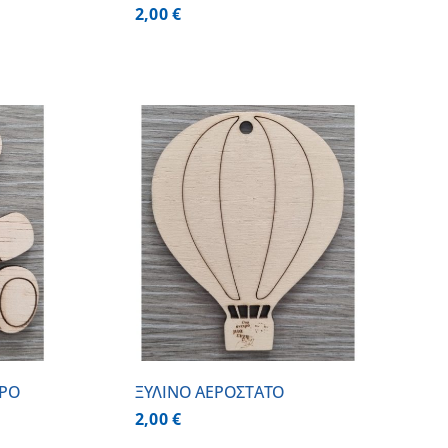
2,00
€
 ΚΑΛΑΘΙ
/
ΕΡΕΙΕΣ
ΠΡΟ
ΞΥΛΙΝΟ ΑΕΡΟΣΤΑΤΟ
2,00
€