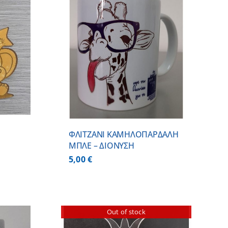
 ΚΑΛΑΘΙ
/
ΕΡΕΙΕΣ
ΦΛΙΤΖΑΝΙ ΚΑΜΗΛΟΠΑΡΔΑΛΗ
ΜΠΛΕ – ΔΙΟΝΥΣΗ
5,00
€
Out of stock