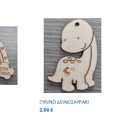
 ΚΑΛΑΘΙ
/
ΕΡΕΙΕΣ
ΞΥΛΙΝΟ ΔΕΙΝΟΣΑΥΡΑΚΙ
2,00
€