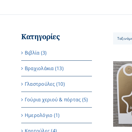
Κατηγορίες
Ταξινόμ
Βιβλία
(3)
Βραχιολάκια
(13)
Γλαστρούλες
(10)
ΠΡΟΣΘΗΚΗ ΣΤΟ ΚΑΛΑΘΙ
/
ΛΕΠΤΟΜΕΡΕΙΕΣ
Γούρια χεριού & πόρτας
(5)
Ημερολόγιο
(1)
Καρτούλες
(4)