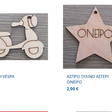
ΠΡΟΣΘΗΚΗ ΣΤΟ ΚΑΛΑΘΙ
/
ΠΡΟΣΘΗΚΗ ΣΤΟ
ΛΕΠΤΟΜΕΡΕΙΕΣ
ΛΕΠΤΟΜ
Η VESPA
ΑΣΠΡΟ ΞΥΛΙΝΟ ΑΣΤΕΡΙ
ΟΝΕΙΡΟ
2,00
€