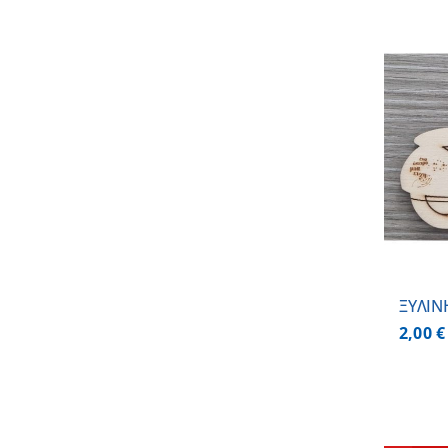
ΠΡΟΣΘΗΚΗ ΣΤΟ ΚΑΛΑΘΙ
/
ΛΕΠΤΟΜΕΡΕΙΕΣ
ΞΥΛΙΝ
2,00
€