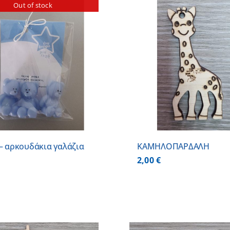
Out of stock
ΠΡΟΣΘΗΚΗ ΣΤΟ ΚΑΛΑΘΙ
/
ΠΡΟΣΘΗΚΗ ΣΤΟ
ΛΕΠΤΟΜΕΡΕΙΕΣ
ΛΕΠΤΟΜ
 – αρκουδάκια γαλάζια
ΚΑΜΗΛΟΠΑΡΔΑΛΗ
2,00
€