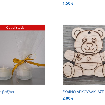
1,50
€
Out of stock
ΠΡΟΣΘΗΚΗ ΣΤΟ ΚΑΛΑΘΙ
/
ΠΡΟΣΘΗΚΗ ΣΤΟ
ΛΕΠΤΟΜΕΡΕΙΕΣ
ΛΕΠΤΟΜ
ε βαζάκι
ΞΥΛΙΝΟ ΑΡΚΟΥΔΑΚΙ ΑΣ
2,00
€