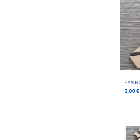
ΠΡΟΣΘΗΚΗ ΣΤΟ ΚΑΛΑΘΙ
/
ΛΕΠΤΟΜΕΡΕΙΕΣ
ΞΥΛΙΝ
2,00
€