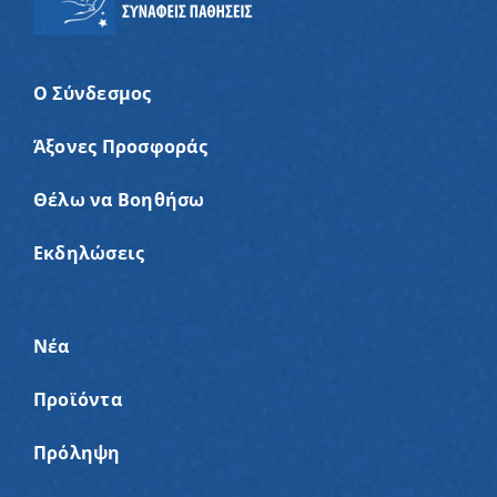
Ο Σύνδεσμος
Άξονες Προσφοράς
Θέλω να Βοηθήσω
Εκδηλώσεις
Νέα
Προϊόντα
Πρόληψη