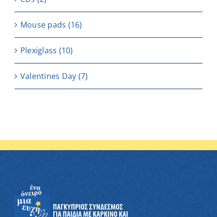
Μouse pads
(16)
Plexiglass
(10)
Valentines Day
(7)