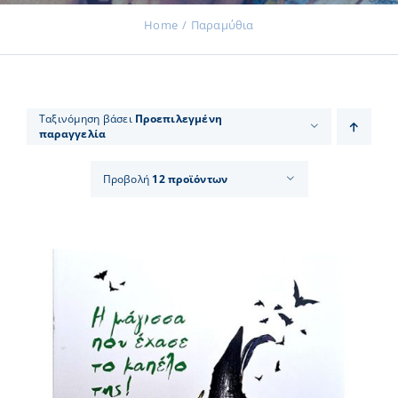
Home
Παραμύθια
Εκδηλώσεις
Ταξινόμηση βάσει
Προεπιλεγμένη
παραγγελία
Νέα
Προβολή
12 προϊόντων
Προϊόντα
Επικοινωνία
Εισφορές