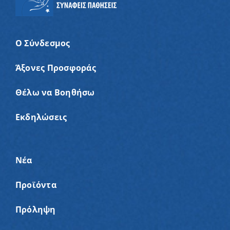
Ο Σύνδεσμος
Άξονες Προσφοράς
Θέλω να Βοηθήσω
Εκδηλώσεις
Νέα
Προϊόντα
Πρόληψη