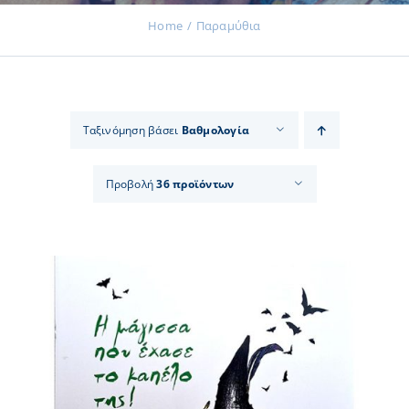
Home
Παραμύθια
Εκδηλώσεις
Ταξινόμηση βάσει
Βαθμολογία
Νέα
Προβολή
36 προϊόντων
Προϊόντα
Επικοινωνία
Εισφορές