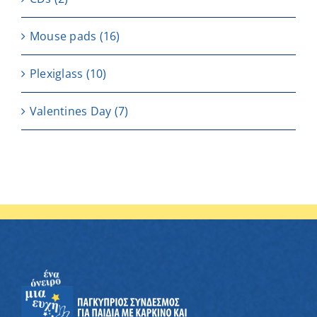
Μouse pads
(16)
Plexiglass
(10)
Valentines Day
(7)